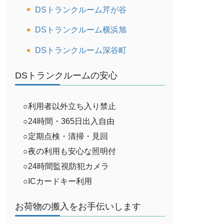
DSトランクルーム芹が谷
DSトランクルーム横浜旭
DSトランクルーム深谷町
DSトランクルームの安心
○利用者以外立ち入り禁止
○24時間・365日出入自由
○定期点検・清掃・見回
○夜の利用も安心な照明付
○24時間監視防犯カメラ
○ICカードキー利用
お荷物の搬入をお手伝いします