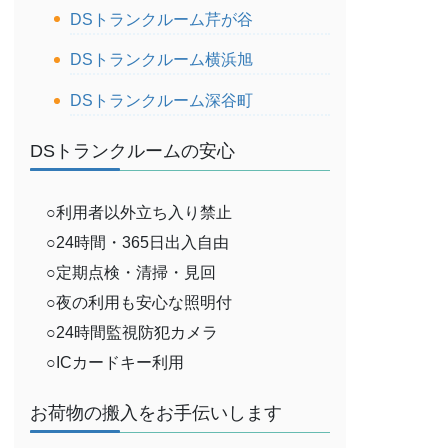
DSトランクルーム芹が谷
DSトランクルーム横浜旭
DSトランクルーム深谷町
DSトランクルームの安心
○利用者以外立ち入り禁止
○24時間・365日出入自由
○定期点検・清掃・見回
○夜の利用も安心な照明付
○24時間監視防犯カメラ
○ICカードキー利用
お荷物の搬入をお手伝いします