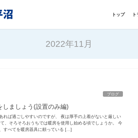
トップ
ト
2022年11月
ブログ
しましょう(設置のみ編)
あれば過ごしやすいのですが、 夜は厚手の上着がないと厳しい
して、そろそろおうちでは暖房を使用し始める頃でしょうか。 今
すべてを暖房器具に頼っている […]