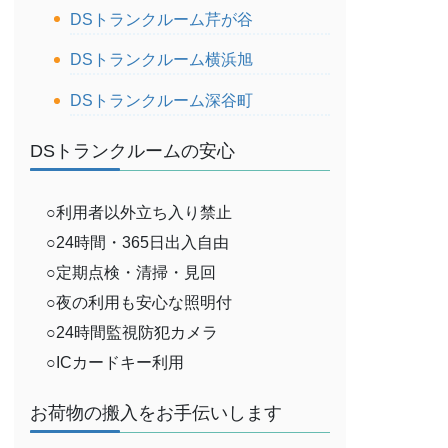
DSトランクルーム芹が谷
DSトランクルーム横浜旭
DSトランクルーム深谷町
DSトランクルームの安心
○利用者以外立ち入り禁止
○24時間・365日出入自由
○定期点検・清掃・見回
○夜の利用も安心な照明付
○24時間監視防犯カメラ
○ICカードキー利用
お荷物の搬入をお手伝いします