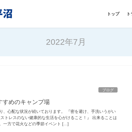
トップ
ト
2022年7月
ブログ
すすめのキャンプ場
り、心配な状況が続いております。 『密を避け、手洗いうがい
りストレスのない健康的な生活を心がけること！』 出来ることは
一方で花火などの季節イベント […]