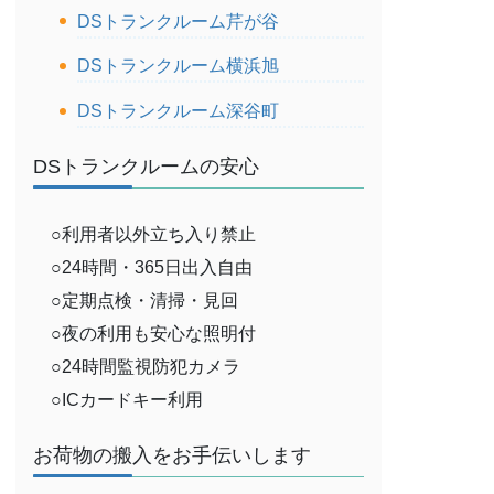
DSトランクルーム芹が谷
DSトランクルーム横浜旭
DSトランクルーム深谷町
DSトランクルームの安心
○利用者以外立ち入り禁止
○24時間・365日出入自由
○定期点検・清掃・見回
○夜の利用も安心な照明付
○24時間監視防犯カメラ
○ICカードキー利用
お荷物の搬入をお手伝いします