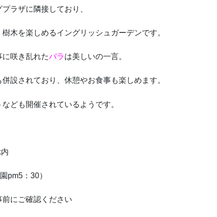
グプラザに隣接しており、
、樹木を楽しめるイングリッシュガーデンです。
事に咲き乱れた
バラ
は美しいの一言。
も併設されており、休憩やお食事も楽しめます。
トなども開催されているようです。
k内
園pm5：30）
事前にご確認ください