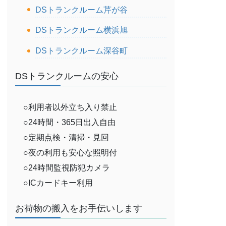
DSトランクルーム芹が谷
DSトランクルーム横浜旭
DSトランクルーム深谷町
DSトランクルームの安心
○利用者以外立ち入り禁止
○24時間・365日出入自由
○定期点検・清掃・見回
○夜の利用も安心な照明付
○24時間監視防犯カメラ
○ICカードキー利用
お荷物の搬入をお手伝いします