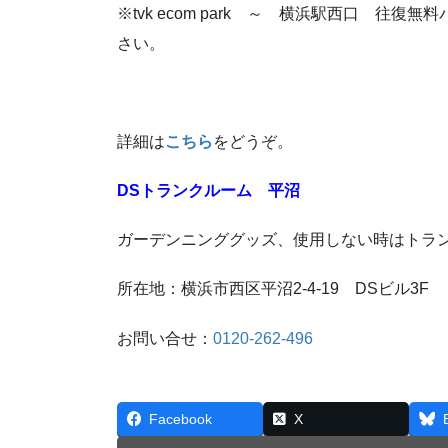
※tvk ecom park ～ 横浜駅西口 
さい。
詳細は
こちら
をどうぞ。
DSトランクルーム 平沼
ガーデンニンググッズ、使用しない時はトラ
所在地：横浜市西区平沼2-4-19 DSビル3F
お問い合せ：
0120-262-496
Facebook
X