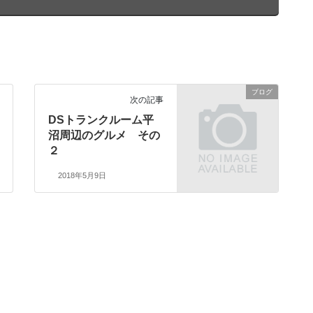
ブログ
次の記事
DSトランクルーム平
沼周辺のグルメ その
２
2018年5月9日