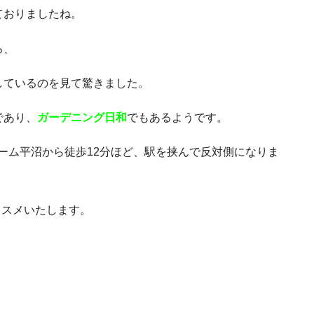
ておりましたね。
ろ、
しているのを見て驚きました。
であり、
ガーデニング日和
でもあるようです。
ーム平沼から徒歩12分ほど、駅を挟んで反対側になりま
ススメいたします。