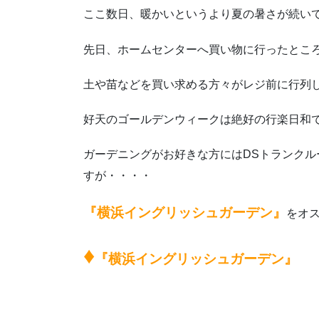
ここ数日、暖かいというより夏の暑さが続い
先日、ホームセンターへ買い物に行ったとこ
土や苗などを買い求める方々がレジ前に行列
好天のゴールデンウィークは絶好の行楽日和
ガーデニングがお好きな方にはDSトランクル
すが・・・・
『横浜イングリッシュガーデン』
をオ
♦
『横浜イングリッシュガーデン』