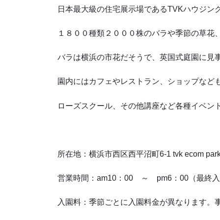
日本最大級の住宅展示場であるTVKハウジン
１８００種類２０００株のバラや季節の草花
バラは横浜の市花だそうで、英国式庭園に見
園内にはカフェやレストラン、ショップなど
ローズスクール、その他講座など各種イベン
所在地：横浜市西区西平沼町6-1 tvk ecom par
営業時間：am10：00 ～ pm6：00（最終入
入園料：季節ごとに入園料金が異なります。