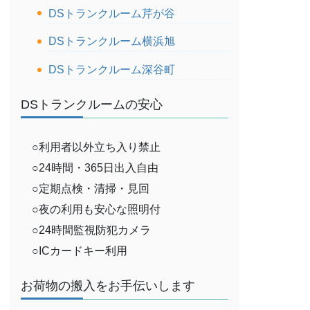
DSトランクルーム芹が谷
DSトランクルーム横浜旭
DSトランクルーム深谷町
DSトランクルームの安心
○利用者以外立ち入り禁止
○24時間・365日出入自由
○定期点検・清掃・見回
○夜の利用も安心な照明付
○24時間監視防犯カメラ
○ICカードキー利用
お荷物の搬入をお手伝いします