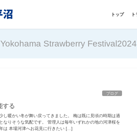
トップ
ト
Yokohama Strawberry Festival2024
ブログ
能する
少し暖かい冬が舞い戻ってきました。 梅は既に見頃の時期は過
となりそうな気配です。 管理人は毎年いずれかの地の河津桜を
は 本場河津へお花見に行きたい […]