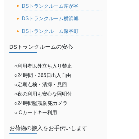
DSトランクルーム芹が谷
DSトランクルーム横浜旭
DSトランクルーム深谷町
DSトランクルームの安心
○利用者以外立ち入り禁止
○24時間・365日出入自由
○定期点検・清掃・見回
○夜の利用も安心な照明付
○24時間監視防犯カメラ
○ICカードキー利用
お荷物の搬入をお手伝いします