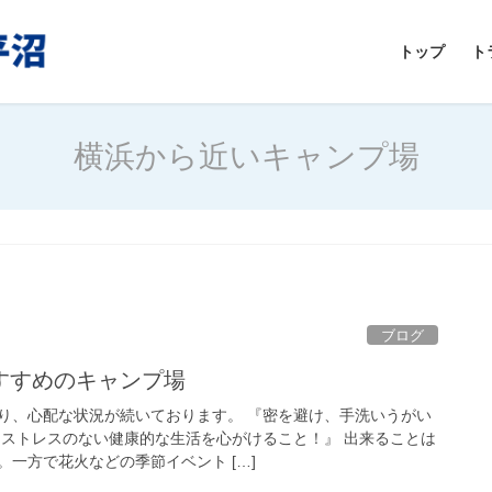
トップ
ト
横浜から近いキャンプ場
ブログ
すすめのキャンプ場
り、心配な状況が続いております。 『密を避け、手洗いうがい
りストレスのない健康的な生活を心がけること！』 出来ることは
一方で花火などの季節イベント […]