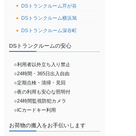
DSトランクルーム芹が谷
DSトランクルーム横浜旭
DSトランクルーム深谷町
DSトランクルームの安心
○利用者以外立ち入り禁止
○24時間・365日出入自由
○定期点検・清掃・見回
○夜の利用も安心な照明付
○24時間監視防犯カメラ
○ICカードキー利用
お荷物の搬入をお手伝いします