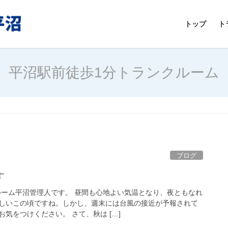
トップ
ト
平沼駅前徒歩1分トランクルーム
ブログ
す
ルーム平沼管理人です。 昼間も心地よい気温となり、夜ともなれ
しいこの頃ですね。しかし、週末には台風の接近が予報されて
気をつけください。 さて、秋は […]