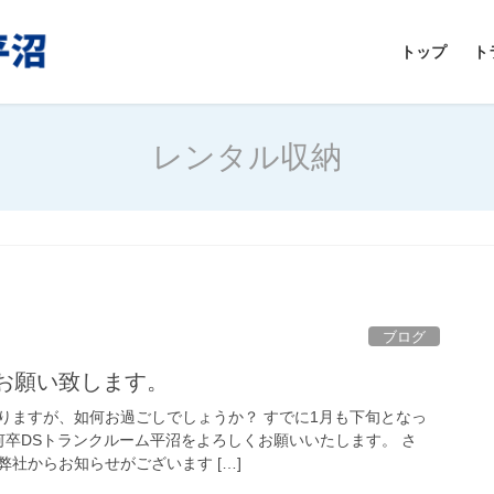
トップ
ト
レンタル収納
ブログ
くお願い致します。
りますが、如何お過ごしでしょうか？ すでに1月も下旬となっ
も何卒DSトランクルーム平沼をよろしくお願いいたします。 さ
社からお知らせがございます […]