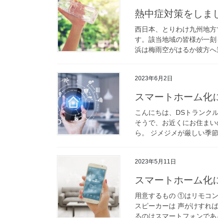
熱中症対策をしま
西日本、とりわけ九州地方
す。該当地域の皆様が一刻
浜は梅雨空がはるか彼方へ遠
2023年6月2日
スマートホーム化
こんにちは、DSトランク
そうで、お近くにお住まい
ら。 ジメジメが厳しい季節
2023年5月11日
スマートホーム化
用意するもの ①はリモコン
スピーカーは 声がけすれ
るのはスマートフォンである