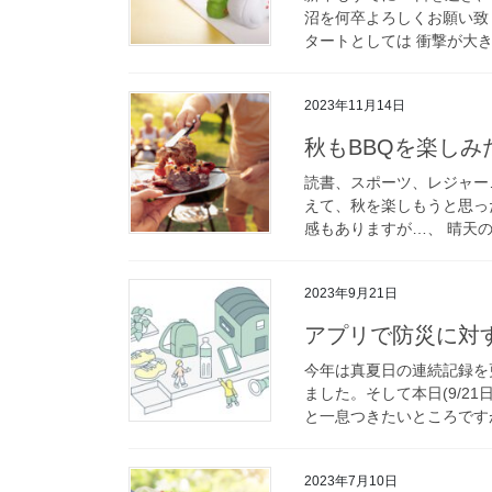
沼を何卒よろしくお願い致
タートとしては 衝撃が大き
2023年11月14日
秋もBBQを楽しみ
読書、スポーツ、レジャー
えて、秋を楽しもうと思っ
感もありますが…、 晴天の昼
2023年9月21日
アプリで防災に対
今年は真夏日の連続記録を
ました。そして本日(9/2
と一息つきたいところですが
2023年7月10日