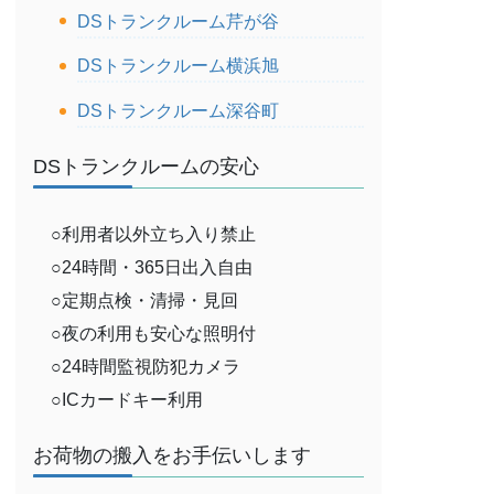
DSトランクルーム芹が谷
DSトランクルーム横浜旭
DSトランクルーム深谷町
DSトランクルームの安心
○利用者以外立ち入り禁止
○24時間・365日出入自由
○定期点検・清掃・見回
○夜の利用も安心な照明付
○24時間監視防犯カメラ
○ICカードキー利用
お荷物の搬入をお手伝いします