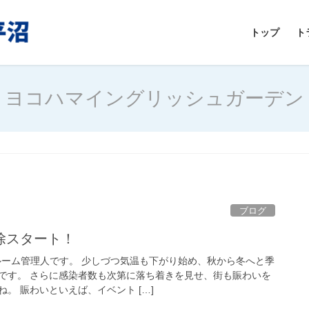
トップ
ト
ヨコハマイングリッシュガーデン
ブログ
除スタート！
ルーム管理人です。 少しづつ気温も下がり始め、秋から冬へと季
です。 さらに感染者数も次第に落ち着きを見せ、街も賑わいを
。 賑わいといえば、イベント […]