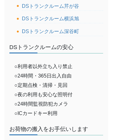
DSトランクルーム芹が谷
DSトランクルーム横浜旭
DSトランクルーム深谷町
DSトランクルームの安心
○利用者以外立ち入り禁止
○24時間・365日出入自由
○定期点検・清掃・見回
○夜の利用も安心な照明付
○24時間監視防犯カメラ
○ICカードキー利用
お荷物の搬入をお手伝いします