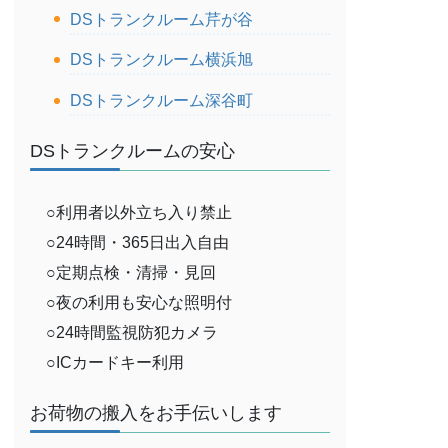
DSトランクルーム芹が谷
DSトランクルーム横浜旭
DSトランクルーム深谷町
DSトランクルームの安心
○利用者以外立ち入り禁止
○24時間・365日出入自由
○定期点検・清掃・見回
○夜の利用も安心な照明付
○24時間監視防犯カメラ
○ICカードキー利用
お荷物の搬入をお手伝いします