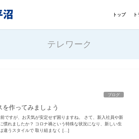
トップ
ト
テレワーク
ブログ
スを作ってみましょう
直前ですが、お天気が安定せず困りますね。 さて、新入社員や新
に慣れましたか？ コロナ禍という特殊な状況になり、新しい生
違うスタイルで 取り組まなく […]