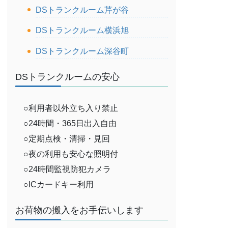
DSトランクルーム芹が谷
DSトランクルーム横浜旭
DSトランクルーム深谷町
DSトランクルームの安心
○利用者以外立ち入り禁止
○24時間・365日出入自由
○定期点検・清掃・見回
○夜の利用も安心な照明付
○24時間監視防犯カメラ
○ICカードキー利用
お荷物の搬入をお手伝いします