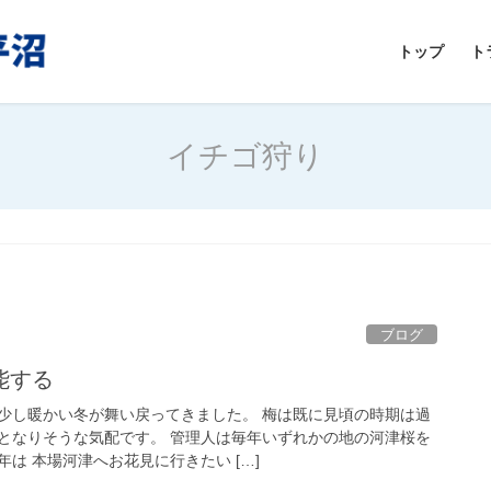
トップ
ト
イチゴ狩り
ブログ
能する
少し暖かい冬が舞い戻ってきました。 梅は既に見頃の時期は過
となりそうな気配です。 管理人は毎年いずれかの地の河津桜を
は 本場河津へお花見に行きたい […]