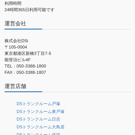
利用時間
24時間365日利用可能です
運営会社
株式会社DSi
〒105-0004
東京都港区新橋3丁目7-5
能登治ビル4F
TEL：050-3388-1800
FAX：050-3388-1807
運営店舗
DSトランクルーム戸塚
DSトランクルーム東戸塚
DSトランクルーム日吉
DSトランクルーム大鳥居
DSトランクルーム代沢