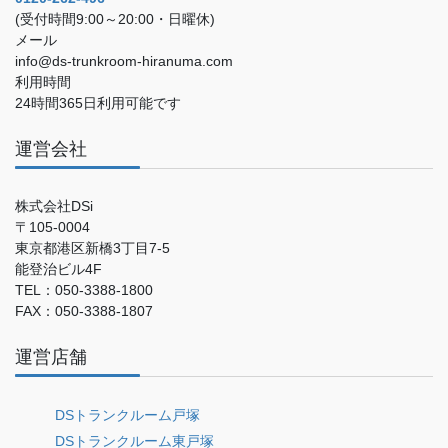
(受付時間9:00～20:00・日曜休)
メール
info@ds-trunkroom-hiranuma.com
利用時間
24時間365日利用可能です
運営会社
株式会社DSi
〒105-0004
東京都港区新橋3丁目7-5
能登治ビル4F
TEL：050-3388-1800
FAX：050-3388-1807
運営店舗
DSトランクルーム戸塚
DSトランクルーム東戸塚