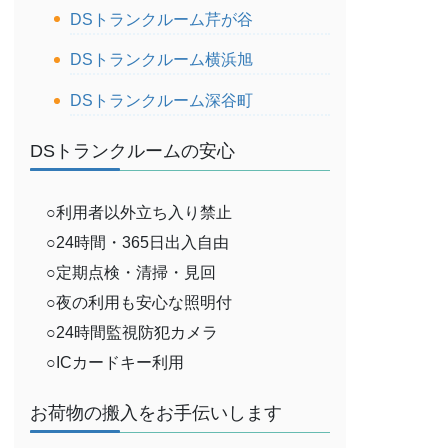
DSトランクルーム芹が谷
DSトランクルーム横浜旭
DSトランクルーム深谷町
DSトランクルームの安心
○利用者以外立ち入り禁止
○24時間・365日出入自由
○定期点検・清掃・見回
○夜の利用も安心な照明付
○24時間監視防犯カメラ
○ICカードキー利用
お荷物の搬入をお手伝いします