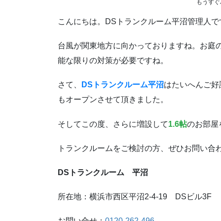
もうすぐ
こんにちは。DSトランクルーム平沼管理人で
台風が関東地方に向かっておりますね。お庭
能な限りの対策が必要ですね。
さて、
DSトランクルーム平沼
はたいへんご好
もオープンさせて頂きました。
そしてこの度、さらに増設して
1.6帖
のお部屋
トランクルームをご検討の方、ぜひお問い合
DSトランクルーム 平沼
所在地：横浜市西区平沼2-4-19 DSビル3F
お問い合せ：
0120-262-496