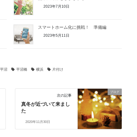
2023年7月10日
スマートホーム化に挑戦！ 準備編
2023年5月11日
平沼
平沼橋
横浜
片付け
ブログ
次の記事
真冬が近づいて来まし
た
2020年11月30日