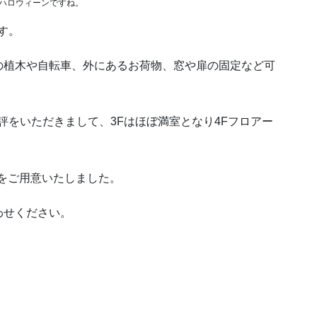
ハロウィーンですね。
す。
の植木や自転車、外にあるお荷物、窓や扉の固定など可
評をいただきまして、3Fはほぼ満室となり4Fフロアー
をご用意いたしました。
わせください。