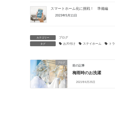
スマートホーム化に挑戦！ 準備編
2023年5月11日
ブログ
カテゴリー
お片付け
ステイホーム
トラ
タグ
ブログ
前の記事
梅雨時のお洗濯
2021年6月25日