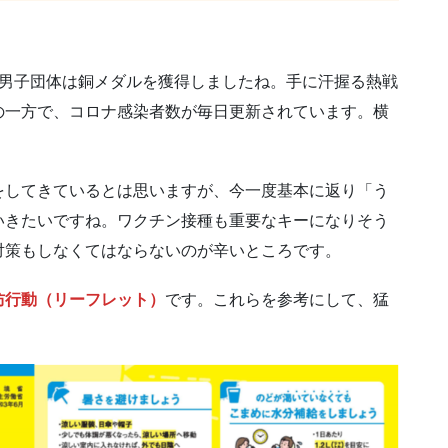
球男子団体は銅メダルを獲得しましたね。手に汗握る熱戦
の一方で、コロナ感染者数が毎日更新されています。横
をしてきているとは思いますが、今一度基本に返り「う
いきたいですね。ワクチン接種も重要なキーになりそう
対策もしなくてはならないのが辛いところです。
防行動（リーフレット）
です。これらを参考にして、猛