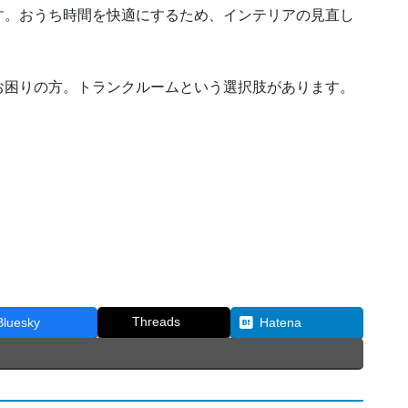
す。おうち時間を快適にするため、インテリアの見直し
。
お困りの方。トランクルームという選択肢があります。
Threads
Bluesky
Hatena