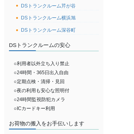
DSトランクルーム芹が谷
DSトランクルーム横浜旭
DSトランクルーム深谷町
DSトランクルームの安心
○利用者以外立ち入り禁止
○24時間・365日出入自由
○定期点検・清掃・見回
○夜の利用も安心な照明付
○24時間監視防犯カメラ
○ICカードキー利用
お荷物の搬入をお手伝いします