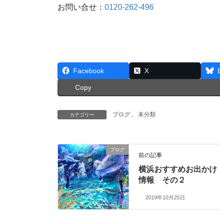
お問い合せ：
0120-262-496
Facebook
X
Copy
ブログ
、
未分類
カテゴリー
ブログ
前の記事
横浜おすすめお出かけ
情報 その２
2019年10月25日