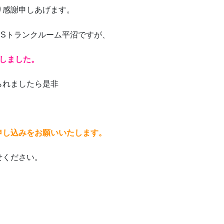
り感謝申しあげます。
Sトランクルーム平沼ですが、
しました。
られましたら是非
申し込みをお願いいたします。
せください。