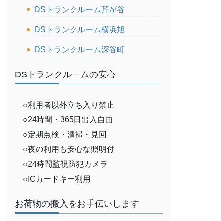
DSトランクルーム芹が谷
DSトランクルーム横浜旭
DSトランクルーム深谷町
DSトランクルームの安心
○利用者以外立ち入り禁止
○24時間・365日出入自由
○定期点検・清掃・見回
○夜の利用も安心な照明付
○24時間監視防犯カメラ
○ICカードキー利用
お荷物の搬入をお手伝いします