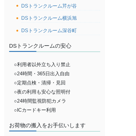
DSトランクルーム芹が谷
DSトランクルーム横浜旭
DSトランクルーム深谷町
DSトランクルームの安心
○利用者以外立ち入り禁止
○24時間・365日出入自由
○定期点検・清掃・見回
○夜の利用も安心な照明付
○24時間監視防犯カメラ
○ICカードキー利用
お荷物の搬入をお手伝いします