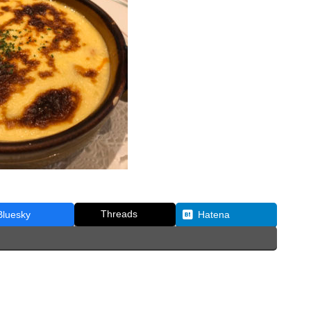
Threads
Bluesky
Hatena