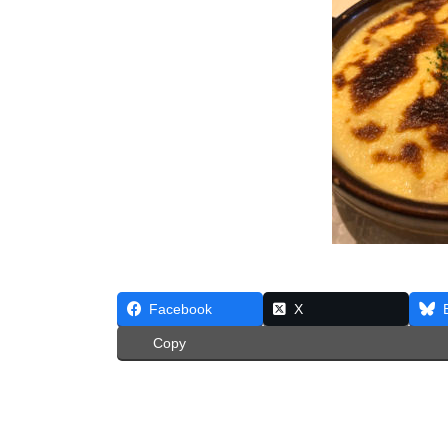
Facebook
X
Copy