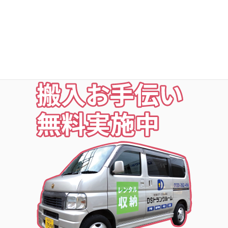
○夜の利用も安心な照明付
○24時間監視防犯カメラ
○ICカードキー利用
お荷物の搬入をお手伝いします