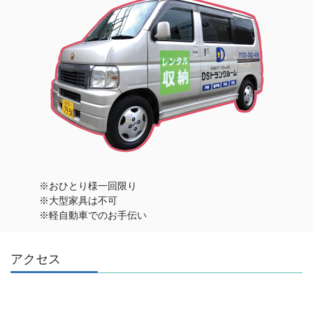
※おひとり様一回限り
※大型家具は不可
※軽自動車でのお手伝い
アクセス