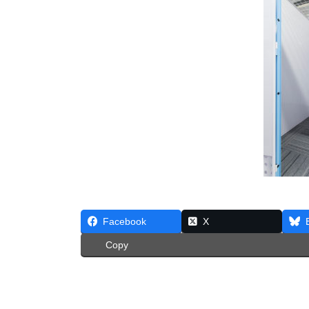
Facebook
X
Copy