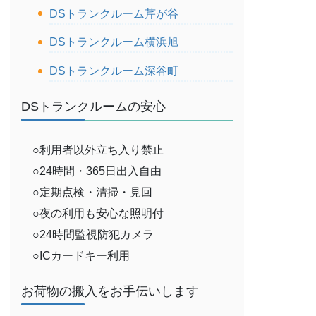
DSトランクルーム芹が谷
DSトランクルーム横浜旭
DSトランクルーム深谷町
DSトランクルームの安心
○利用者以外立ち入り禁止
○24時間・365日出入自由
○定期点検・清掃・見回
○夜の利用も安心な照明付
○24時間監視防犯カメラ
○ICカードキー利用
お荷物の搬入をお手伝いします