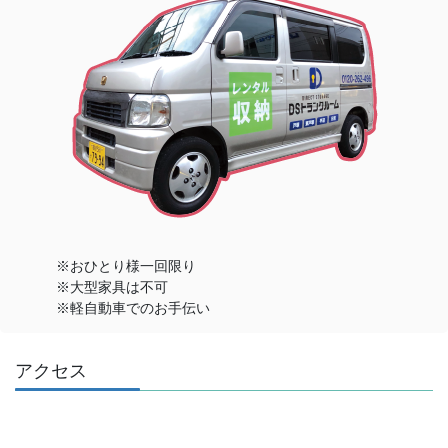
※おひとり様一回限り
※大型家具は不可
※軽自動車でのお手伝い
アクセス