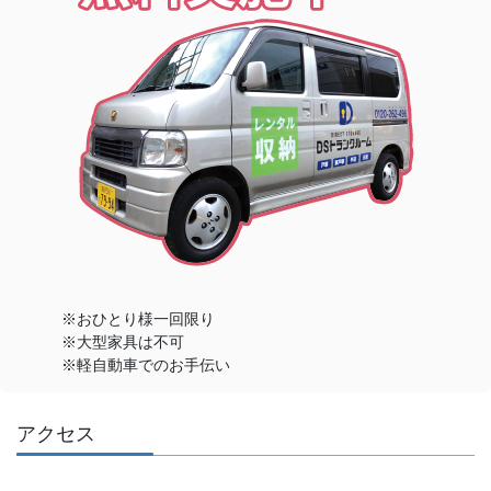
※おひとり様一回限り
※大型家具は不可
※軽自動車でのお手伝い
アクセス