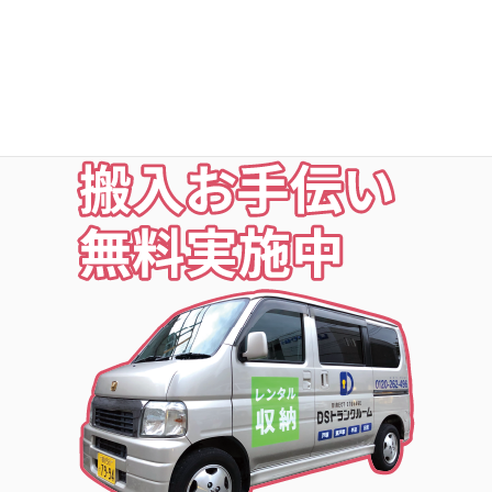
○夜の利用も安心な照明付
○24時間監視防犯カメラ
○ICカードキー利用
お荷物の搬入をお手伝いします