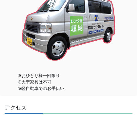
※おひとり様一回限り
※大型家具は不可
※軽自動車でのお手伝い
アクセス