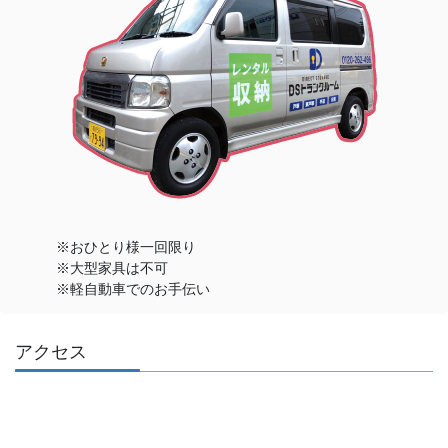
※おひとり様一回限り
※大型家具は不可
※軽自動車でのお手伝い
アクセス