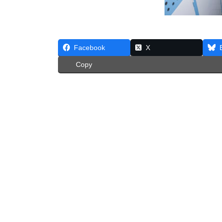
Facebook
X
Copy