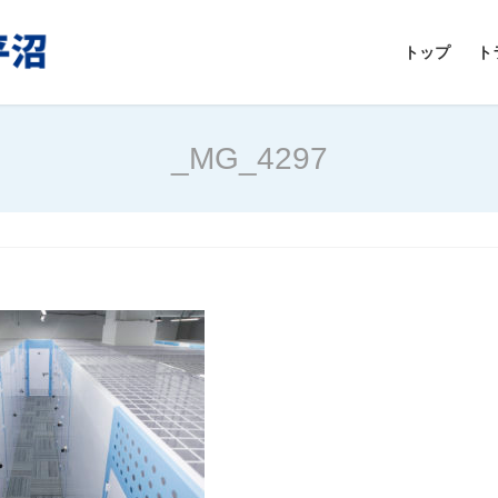
トップ
ト
_MG_4297