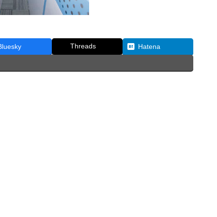
Threads
Bluesky
Hatena