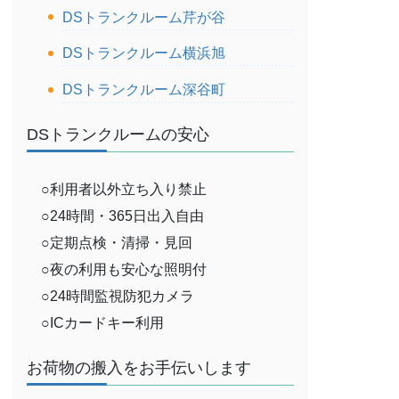
DSトランクルーム芹が谷
DSトランクルーム横浜旭
DSトランクルーム深谷町
DSトランクルームの安心
○利用者以外立ち入り禁止
○24時間・365日出入自由
○定期点検・清掃・見回
○夜の利用も安心な照明付
○24時間監視防犯カメラ
○ICカードキー利用
お荷物の搬入をお手伝いします