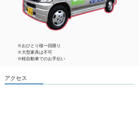
※おひとり様一回限り
※大型家具は不可
※軽自動車でのお手伝い
アクセス