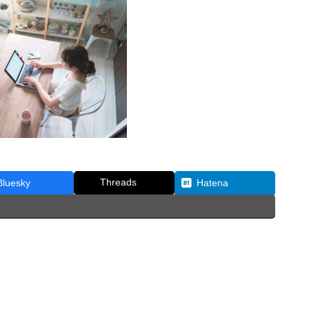
Threads
Bluesky
Hatena