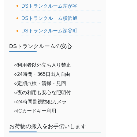
DSトランクルーム芹が谷
DSトランクルーム横浜旭
DSトランクルーム深谷町
DSトランクルームの安心
○利用者以外立ち入り禁止
○24時間・365日出入自由
○定期点検・清掃・見回
○夜の利用も安心な照明付
○24時間監視防犯カメラ
○ICカードキー利用
お荷物の搬入をお手伝いします