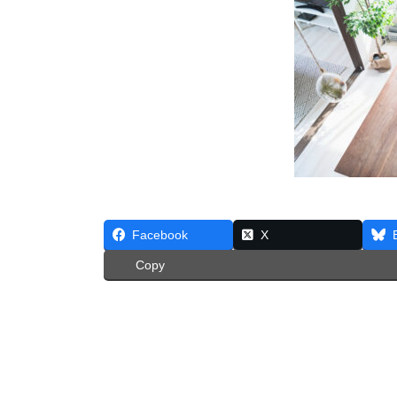
Facebook
X
Copy