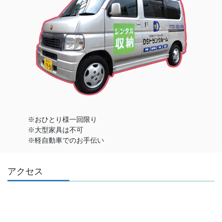
※おひとり様一回限り
※大型家具は不可
※軽自動車でのお手伝い
アクセス