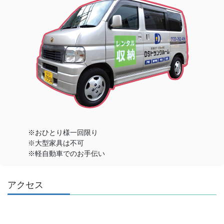
※おひとり様一回限り
※大型家具は不可
※軽自動車でのお手伝い
アクセス